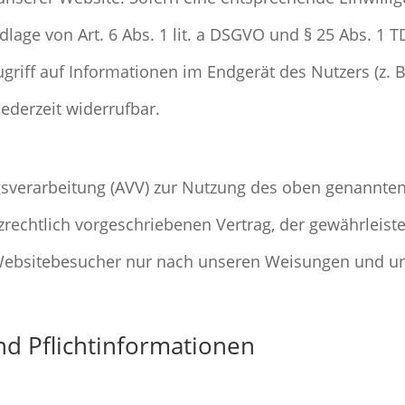
lage von Art. 6 Abs. 1 lit. a DSGVO und § 25 Abs. 1 T
riff auf Informationen im Endgerät des Nutzers (z. B
ederzeit widerrufbar.
gsverarbeitung (AVV) zur Nutzung des oben genannten
rechtlich vorgeschriebenen Vertrag, der gewährleistet
ebsitebesucher nur nach unseren Weisungen und un
d Pflicht­informationen