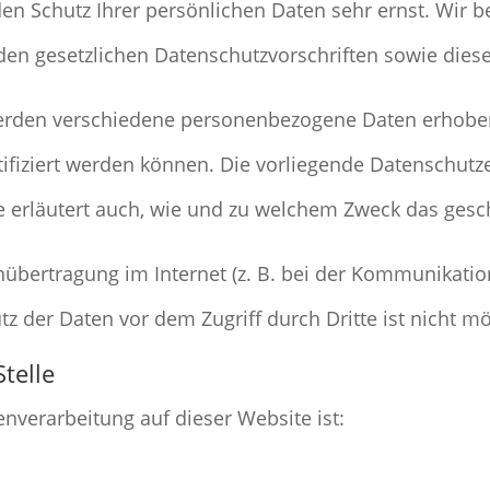
den Schutz Ihrer persönlichen Daten sehr ernst. Wir
den gesetzlichen Datenschutzvorschriften sowie dies
werden verschiedene personenbezogene Daten erhobe
tifiziert werden können. Die vorliegende Datenschutze
e erläutert auch, wie und zu welchem Zweck das gesc
nübertragung im Internet (z. B. bei der Kommunikation
z der Daten vor dem Zugriff durch Dritte ist nicht mö
telle
tenverarbeitung auf dieser Website ist: