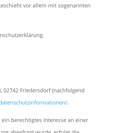
geschieht vor allem mit sogenannten
enschutzerklärung.
, 02742 Friedersdorf (nachfolgend
m/datenschutzinformationen/
.
 ein berechtigtes Interesse an einer
ung abgefragt wurde, erfolgt die