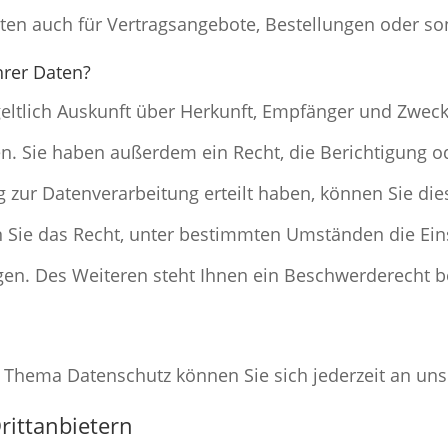
en auch für Vertragsangebote, Bestellungen oder son
hrer Daten?
geltlich Auskunft über Herkunft, Empfänger und Zweck
. Sie haben außerdem ein Recht, die Berichtigung o
 zur Datenverarbeitung erteilt haben, können Sie diese
 Sie das Recht, unter bestimmten Umständen die Ein
en. Des Weiteren steht Ihnen ein Beschwerderecht b
 Thema Datenschutz können Sie sich jederzeit an un
itt­anbietern