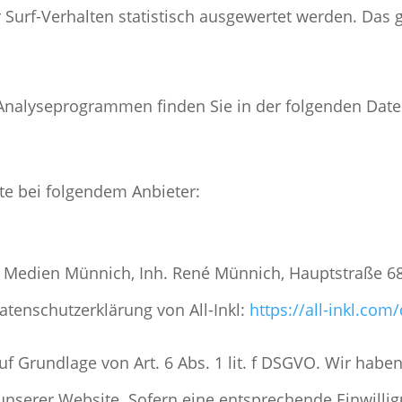
 Surf-Verhalten statistisch ausgewertet werden. Das 
n Analyseprogrammen finden Sie in der folgenden Dat
te bei folgendem Anbieter:
e Medien Münnich, Inh. René Münnich, Hauptstraße 68
Datenschutzerklärung von All-Inkl:
https://all-inkl.co
uf Grundlage von Art. 6 Abs. 1 lit. f DSGVO. Wir haben
unserer Website. Sofern eine entsprechende Einwillig