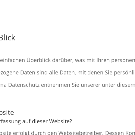
Blick
einfachen Überblick darüber, was mit Ihren persone
ogene Daten sind alle Daten, mit denen Sie persönlic
ma Datenschutz entnehmen Sie unserer unter diesem
bsite
erfassung auf dieser Website?
bsite erfolgt durch den Websitebetreiber. Dessen Ko