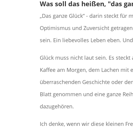
Was soll das heißen, "das ga
„Das ganze Glück“ - darin steckt für 
Optimismus und Zuversicht getragen 
sein. Ein liebevolles Leben eben. Un
Glück muss nicht laut sein. Es steck
Kaffee am Morgen, dem Lachen mit ei
überraschenden Geschichte oder dem 
Blatt genommen und eine ganze Reih
dazugehören.
Ich denke, wenn wir diese kleinen F