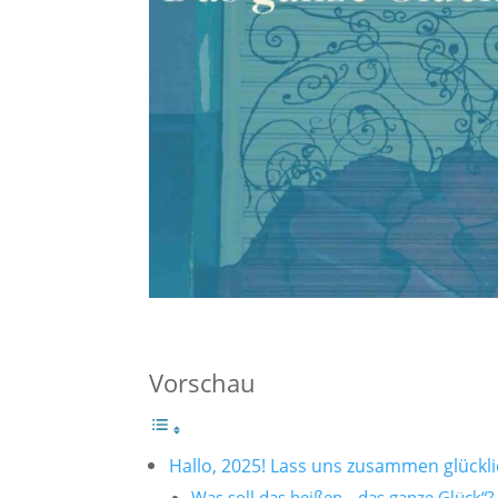
Vorschau
Hallo, 2025! Lass uns zusammen glückli
Was soll das heißen, „das ganze Glück“?