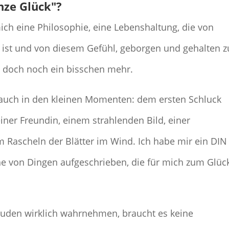
nze Glück"?
mich eine Philosophie, eine Lebenshaltung, die von
ist und von diesem Gefühl, geborgen und gehalten z
d doch noch ein bisschen mehr.
t auch in den kleinen Momenten: dem ersten Schluck
ner Freundin, einem strahlenden Bild, einer
Rascheln der Blätter im Wind. Ich habe mir ein DIN
e von Dingen aufgeschrieben, die für mich zum Glüc
reuden wirklich wahrnehmen, braucht es keine