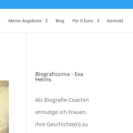
e
Meine Angebote
Blog
Für 0 Euro
Kontakt
Biografissima - Eva
Helms
Als Biografie-Coachin
ermutige ich Frauen,
ihre Geschichte(n) zu