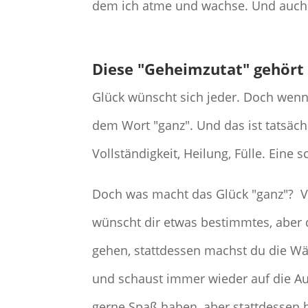
dem ich atme und wachse. Und auch d
D
iese "Geheimzutat" gehört
Glück wünscht sich jeder. Doch wenn
dem Wort "ganz". Und das ist tatsäc
Vollständigkeit, Heilung, Fülle. Eine 
Doch was macht das Glück "ganz"? Vi
wünscht dir etwas bestimmtes, aber 
gehen, stattdessen machst du die W
und schaust immer wieder auf die Au
gerne Spaß haben, aber stattdessen 