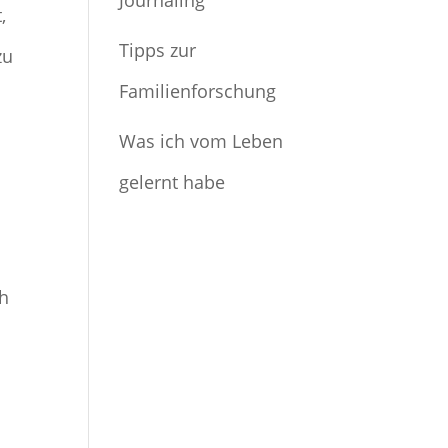
Journaling
,
Tipps zur
zu
Familienforschung
Was ich vom Leben
gelernt habe
ch