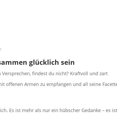
r
usammen glücklich sein
 Versprechen, findest du nicht? Kraftvoll und zart
 mit offenen Armen zu empfangen und all seine Facett
sich. Es ist mehr als nur ein hübscher Gedanke – es is