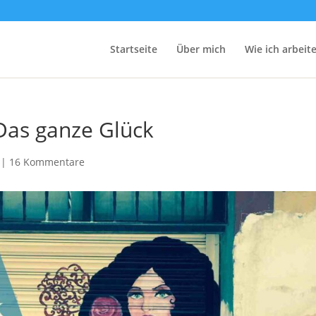
Startseite
Über mich
Wie ich arbeit
Das ganze Glück
|
16 Kommentare