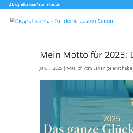
biografissima@evahelms.de
Mein Motto für 2025: 
Jan. 7, 2025
|
Was ich vom Leben gelernt habe