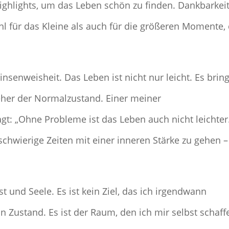
ighlights, um das Leben schön zu finden. Dankbarkei
hl für das Kleine als auch für die größeren Momente, 
Binsenweisheit. Das Leben ist nicht nur leicht. Es bring
eher der Normalzustand. Einer meiner
sagt: „Ohne Probleme ist das Leben auch nicht leichter
chwierige Zeiten mit einer inneren Stärke zu gehen –
st und Seele. Es ist kein Ziel, das ich irgendwann
n Zustand. Es ist der Raum, den ich mir selbst schaffe