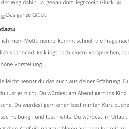
er Weg dahin. Ja, genau dort liegt mein Glück. 🌿
 dazu
 ich mein Motto nenne, kommt schnell die Frage nac
hlich spannend: Es klingt nach einem Versprechen, na
schöne Vorstellung.
elleicht kennst du das auch aus deiner Erfahrung. D
du tust es nicht. Du würdest am Abend gern ins Kino
äsche. Du würdest gern einen bestimmten Kurs buch
sschreibung - und tust nichts. Du würdest im Urlaub
hat dein Kopf ein paar Probleme aus dem Job mit im