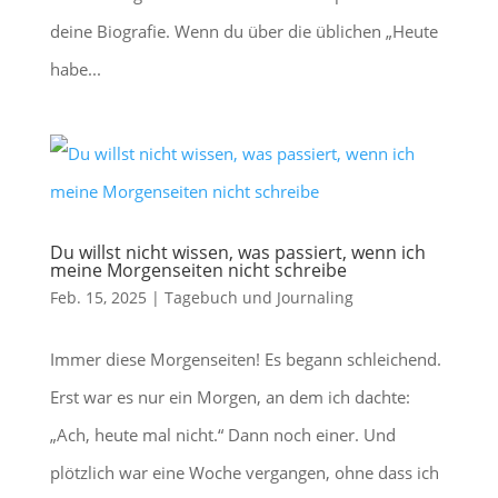
deine Biografie. Wenn du über die üblichen „Heute
habe...
Du willst nicht wissen, was passiert, wenn ich
meine Morgenseiten nicht schreibe
Feb. 15, 2025
|
Tagebuch und Journaling
Immer diese Morgenseiten! Es begann schleichend.
Erst war es nur ein Morgen, an dem ich dachte:
„Ach, heute mal nicht.“ Dann noch einer. Und
plötzlich war eine Woche vergangen, ohne dass ich