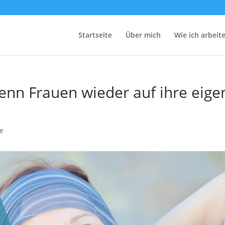
Startseite
Über mich
Wie ich arbeit
nn Frauen wieder auf ihre eige
be