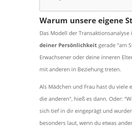
Warum unsere eigene Sti
Das Modell der Transaktionsanalyse 
deiner Persönlichkeit
gerade "am Ste
Erwachsener oder deine inneren Elte
mit anderen in Beziehung treten.
Als Mädchen und Frau hast du viele
die anderen", hieß es dann. Oder: "
sich tief in dir eingeprägt und wurde
besonders laut, wenn du etwas ander