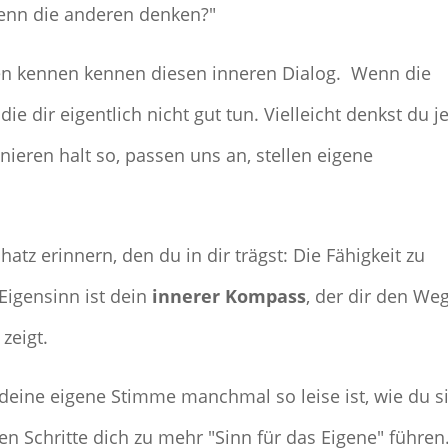
denn die anderen denken?"
auen kennen kennen diesen inneren Dialog. Wenn die
e dir eigentlich nicht gut tun. Vielleicht denkst du je
nieren halt so, passen uns an, stellen eigene
atz erinnern, den du in dir trägst: Die Fähigkeit zu
 Eigensinn ist dein
innerer Kompass
, der dir den We
zeigt.
 deine eigene Stimme manchmal so leise ist, wie du s
n Schritte dich zu mehr "Sinn für das Eigene" führen