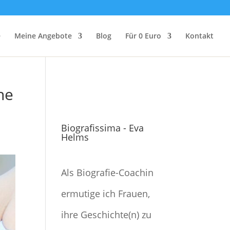
e
Meine Angebote
Blog
Für 0 Euro
Kontakt
ne
Biografissima - Eva
Helms
Als Biografie-Coachin
ermutige ich Frauen,
ihre Geschichte(n) zu