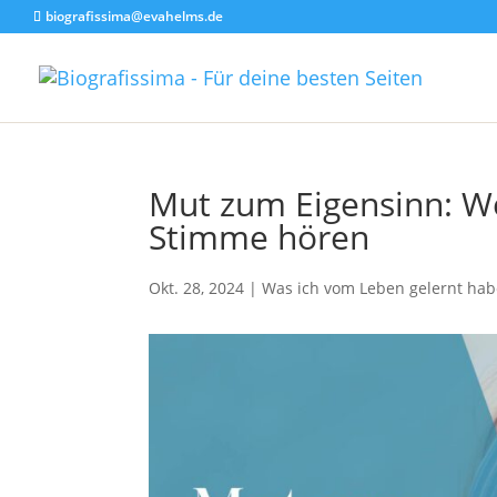
biografissima@evahelms.de
Mut zum Eigensinn: We
Stimme hören
Okt. 28, 2024
|
Was ich vom Leben gelernt ha