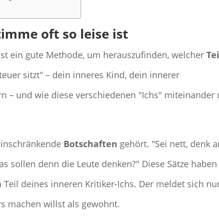
mme oft so leise ist
ist ein gute Methode, um herauszufinden, welcher
Tei
uer sitzt" – dein inneres Kind, dein innerer
rn – und wie diese verschiedenen "Ichs" miteinander
 einschränkende
Botschaften
gehört. "Sei nett, denk 
Was sollen denn die Leute denken?" Diese Sätze haben
n Teil deines inneren Kritiker-Ichs. Der meldet sich nu
s machen willst als gewohnt.