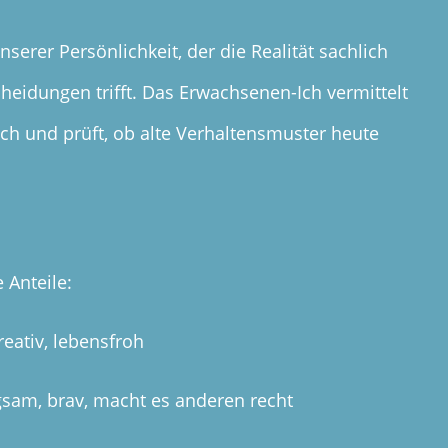
erer Persönlichkeit, der die Realität sachlich
cheidungen trifft. Das Erwachsenen-Ich vermittelt
Ich und prüft, ob alte Verhaltensmuster heute
 Anteile:
reativ, lebensfroh
gsam, brav, macht es anderen recht