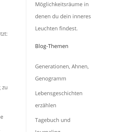
Möglichkeitsräume in
denen du dein inneres
Leuchten findest.
tzt:
Blog-Themen
Generationen, Ahnen,
Genogramm
g zu
Lebensgeschichten
erzählen
ie
Tagebuch und
.