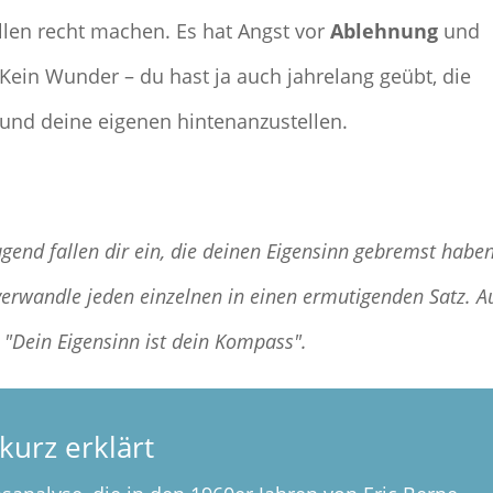
allen recht machen. Es hat Angst vor
Ablehnung
und
 Kein Wunder – du hast ja auch jahrelang geübt, die
nd deine eigenen hintenanzustellen.
ugend fallen dir ein, die deinen Eigensinn gebremst habe
 verwandle jeden einzelnen in einen ermutigenden Satz. A
ht "Dein Eigensinn ist dein Kompass".
kurz erklärt