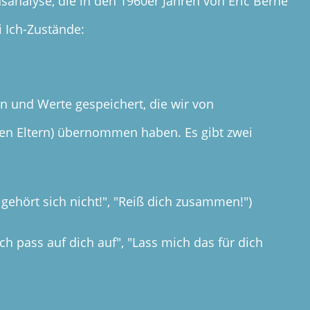
nsanalyse,
die in den 1960er Jahren von Eric Berne
i Ich-Zustände:
en und Werte gespeichert, die wir von
ren Eltern) übernommen haben. Es gibt zwei
 gehört sich nicht!", "Reiß dich zusammen!")
Ich pass auf dich auf", "Lass mich das für dich