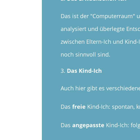
Das ist der "Computerraum" uns
analysiert und überlegte Ents
zwischen Eltern-Ich und Kind-
noch sinnvoll sind.
Das Kind-Ich
Auch hier gibt es verschiedene
Das
freie
Kind-Ich: spontan, k
Das
angepasste
Kind-Ich: fol