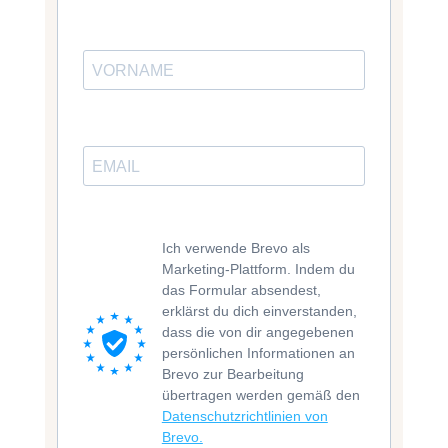
Ich verwende Brevo als
Marketing-Plattform. Indem du
das Formular absendest,
erklärst du dich einverstanden,
dass die von dir angegebenen
persönlichen Informationen an
Brevo zur Bearbeitung
übertragen werden gemäß den
Datenschutzrichtlinien von
Brevo.